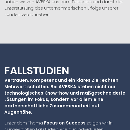
haben wir von AVESKA uns dem Telesales und damit der
Unterstützung des unternehmerischen Erfolgs unserer
Kunden verschrieben.
FALLSTUDIEN
Vertrauen, Kompetenz und ein klares Ziel: echten
Mehrwert schaffen. Bei AVESKA stehen nicht nur
technologisches Know-how und maßgeschneiderte
Lösungen im Fokus, sondern vor allem eine
partnerschaftliche Zusammenarbeit auf
Augenhöhe.
Unter dem Thema
Focus on Success
zeigen wir in
ausgewählten Fallstudien, wie aus individuellen