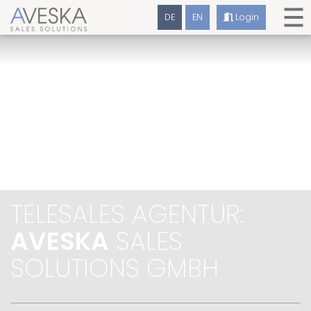
DE
EN
Login
TELESALES AGENTUR:
AVESKA
SALES
SOLUTIONS GMBH