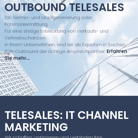
OUTBOUND TELESALES
Ob Termin- und Leadgenerierung oder
Potenzialermittlung.
Für eine stetige Entwicklung von Verkaufs- und
Vertriebschancen
in Ihrem Unternehmen, sind wir als Experten in Sachen
B2B-Outbound der richtige Ansprechpartner.
Erfahren
Sie mehr...
TELESALES: IT CHANNEL
MARKETING
Wir schaffen, optimieren und verbinden Ihre