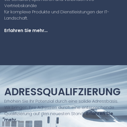
Vertriebskanäle
für komplexe Produkte und Dienstleistungen der IT-
Landschaft.
Erfahren Sie mehr...
ADRESSQUALIFZIERUNG
Erhöhen Sie Ihr Potenzial durch eine solide Adressbasis.
Wir bringen Ihre Adressen durch eine entsprechende
Qualifizierung auf den neuesten Stand.
Erfahren Sie
mehr...